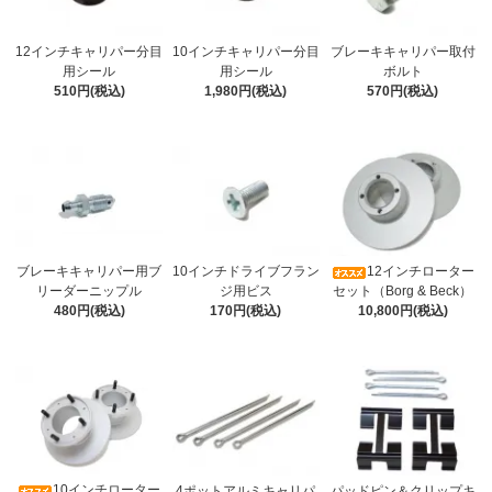
12インチキャリパー分目
10インチキャリパー分目
ブレーキキャリパー取付
用シール
用シール
ボルト
510円(税込)
1,980円(税込)
570円(税込)
ブレーキキャリパー用ブ
10インチドライブフラン
12インチローター
リーダーニップル
ジ用ビス
セット（Borg & Beck）
480円(税込)
170円(税込)
10,800円(税込)
10インチローター
4ポットアルミキャリパ
パッドピン＆クリップキ