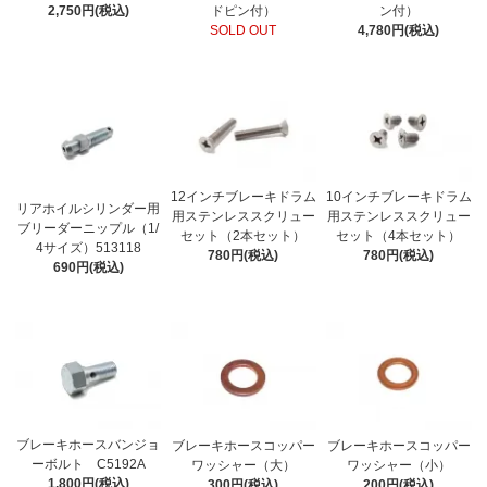
2,750円(税込)
ドピン付）
ン付）
SOLD OUT
4,780円(税込)
12インチブレーキドラム
10インチブレーキドラム
リアホイルシリンダー用
用ステンレススクリュー
用ステンレススクリュー
ブリーダーニップル（1/
セット（2本セット）
セット（4本セット）
4サイズ）513118
780円(税込)
780円(税込)
690円(税込)
ブレーキホースバンジョ
ブレーキホースコッパー
ブレーキホースコッパー
ーボルト C5192A
ワッシャー（大）
ワッシャー（小）
1,800円(税込)
300円(税込)
200円(税込)