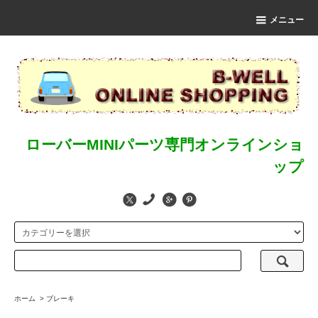
メニュー
ローバーMINIパーツ専門オンラインショ
ップ
ホーム
>
ブレーキ