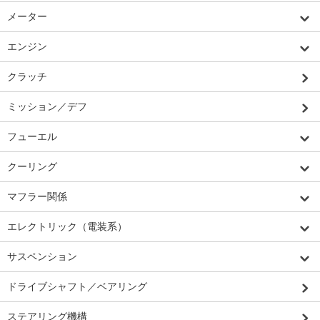
メーター
エンジン
クラッチ
ミッション／デフ
フューエル
クーリング
マフラー関係
エレクトリック（電装系）
サスペンション
ドライブシャフト／ベアリング
ステアリング機構