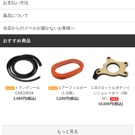
お支払い方法
返品について
当店からのメールが届かないお客様へ
おすすめ商品
トランクシール
エアーフィルター
1.3iスロットルボディイ
CKE10018
（1.3i用）
ンシュレーター（GK
3,480円(税込)
3,280円(税込)
付）
10,000円(税込)
もっと見る