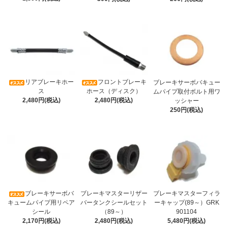
リアブレーキホー
フロントブレーキ
ブレーキサーボバキュー
ス
ホース（ディスク）
ムパイプ取付ボルト用ワ
2,480円(税込)
2,480円(税込)
ッシャー
250円(税込)
ブレーキサーボバ
ブレーキマスターリザー
ブレーキマスターフィラ
キュームパイプ用リペア
バータンクシールセット
ーキャップ(89～）GRK
シール
（89～）
901104
2,170円(税込)
2,480円(税込)
5,480円(税込)