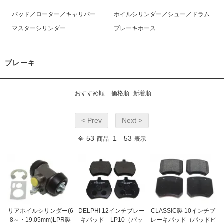
パッド／ローター／キャリパー
ホイルシリンダー／シュー／ドラム
マスターシリンダー
ブレーキホース
ブレーキ
おすすめ順
価格順
新着順
< Prev
Next >
53
1
53
全
商品
-
表示
リアホイルシリンダー(6
DELPHI 12インチブレー
CLASSIC製 10インチブ
8～・19.05mm)LPR製
キパッド LP10（パッ
レーキパッド（パッドピ