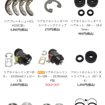
リアホイルシリンダーロ
リアホイルシリンダーリ
リアブレーキシュー(CL
ケーティングクリップ
ペアキット（68～・19.0
ASSIC製）
270円(税込)
5mm）
4,980円(税込)
980円(税込)
リアホイルシリンダー(6
リアホイルシリン
フロントホイルシリンダ
8～・19.05mm)フェロー
ダー(68～・19.05mm)A
ーリペアキット（67～8
ド製
P製
4）
2,980円(税込)
SOLD OUT
1,450円(税込)