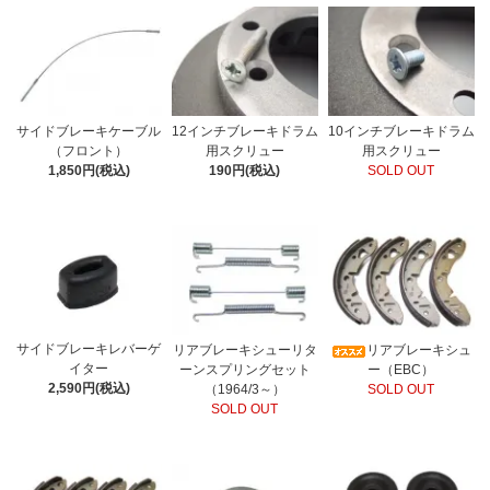
サイドブレーキケーブル
12インチブレーキドラム
10インチブレーキドラム
（フロント）
用スクリュー
用スクリュー
1,850円(税込)
190円(税込)
SOLD OUT
サイドブレーキレバーゲ
リアブレーキシューリタ
リアブレーキシュ
イター
ーンスプリングセット
ー（EBC）
2,590円(税込)
（1964/3～）
SOLD OUT
SOLD OUT