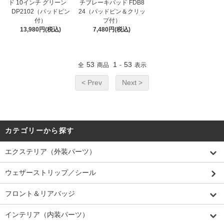
ド 10インチ グリーン
チブレーキパッド FDB8
DP2102（パッドピン
24（パッドピン＆クリッ
付）
プ付）
13,980円(税込)
7,480円(税込)
53
1
53
全
商品
-
表示
< Prev
Next >
カテゴリーから探す
エクステリア（外装パーツ）
ウェザーストリップ／シール
フロント＆リアバッジ
インテリア（内装パーツ）