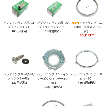
ポジションランプ用バル
ポジションランプ用バル
ヘッドランプリム
ブ（ピンタイプ）
ブ（ウェッジタイプ）
（真鍮／全年式／ビス
165円(税込)
150円(税込)
付）
SOLD OUT
ヘッドランプリム取付ビ
ヘッドランプリム・イン
ヘッドランプインナーリ
ス（アウター用）
ナーボウル（スチール／
ム（～96）
130円(税込)
～96）
4,980円(税込)
3,580円(税込)