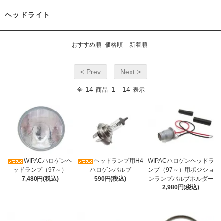
ヘッドライト
おすすめ順
価格順
新着順
< Prev
Next >
14
1
14
全
商品
-
表示
WIPACハロゲンヘ
ヘッドランプ用H4
WIPACハロゲンヘッドラ
ッドランプ（97～）
ハロゲンバルブ
ンプ（97～）用ポジショ
7,480円(税込)
590円(税込)
ンランプバルブホルダー
2,980円(税込)