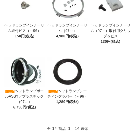
ヘッドランプインナーリ
ヘッドランプインナーリ
ヘッドランプインナーリ
ム取付ビス（～96）
ム（97～）
ム（97～）取付用クリッ
150円(税込)
4,980円(税込)
プ＆ビス
130円(税込)
ヘッドランプボー
ヘッドランプシー
ルASSY／プラスチック
ティングラバー（～96）
（97～）
1,280円(税込)
6,750円(税込)
14
1
14
全
商品
-
表示