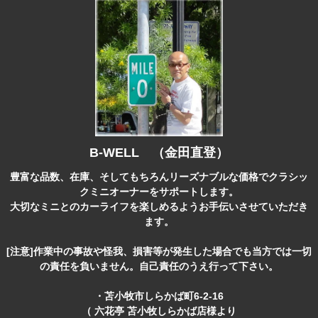
B-WELL （金田直登）
豊富な品数、在庫、そしてもちろんリーズナブルな価格でクラシッ
クミニオーナーをサポートします。
大切なミニとのカーライフを楽しめるようお手伝いさせていただき
ます。
[注意]作業中の事故や怪我、損害等が発生した場合でも当方では一切
の責任を負いません。自己責任のうえ行って下さい。
・苫小牧市しらかば町6-2-16
（ 六花亭 苫小牧しらかば店様より