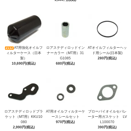
AT用強化オイルフ
ロアステディロッドイン
ATオイルフィルターヘッ
ィルターケース（日本
ナーカラー（MT用）31
ド用シール(日本製)
製）
G1085
280円(税込)
10,690円(税込)
680円(税込)
ロアステディロッドブラ
AT用オイルフィルターケ
ブローバイオイルセパレ
ケット（MT用）KKU10
ースシールセット
ーター用ガスケット LV
080
970円(税込)
L100070
2,990円(税込)
390円(税込)