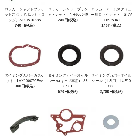
ロッカーシャフトブラケ
ロッカーシャフトブラケ
ロッカーアームスクリュ
ットスタッドボルト（ロ
ットナット NH605040
ー用ロックナット SPA/
ング）SPC/51K885
240円(税込)
NT605061
740円(税込)
140円(税込)
タイミングカバーガスケ
タイミングカバーオイル
タイミングカバーオイル
ット LVX100070EVA
シール(キャブ車用) 88
シール（1.3i用）LUF10
380円(税込)
G561
006
570円(税込)
2,780円(税込)