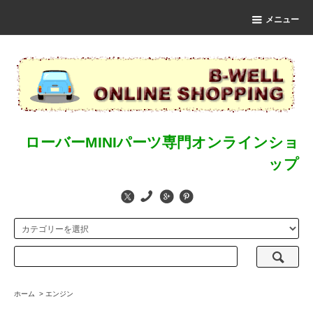
メニュー
ローバーMINIパーツ専門オンラインショ
ップ
ホーム
>
エンジン