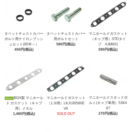
タペットチェストカバー
タペットチェストカバー
マニホールドガスケット
ボルト用ナイロンブッシ
用ボルトセット
（キャブ用）STDタイ
ュセット(85年～）
580円(税込)
プ AJM601
450円(税込)
590円(税込)
マニホールドスタッドボ
BGA製 マニホール
マニホールドガスケット
ルト(キャブ車用）53K4
ド ガスケット（キャブ
（1.3i用）LKJ100580E
87
用）メタル
VA
270円(税込)
1,480円(税込)
SOLD OUT