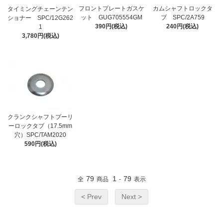
フロントプレートガスケ
カムシャフトロックタ
タイミングチェーンテン
ット GUG705554GM
ブ SPC/2A759
ショナー SPC/12G262
390円(税込)
240円(税込)
1
3,780円(税込)
クランクシャフトプーリ
ーロックタブ（17.5mm
穴）SPC/TAM2020
590円(税込)
79
1
79
全
商品
-
表示
< Prev
Next >