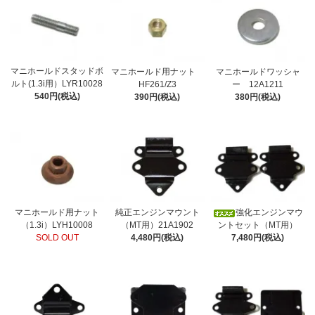
マニホールドスタッドボ
マニホールド用ナット
マニホールドワッシャ
ルト(1.3i用）LYR10028
HF261/Z3
ー 12A1211
540円(税込)
390円(税込)
380円(税込)
マニホールド用ナット
純正エンジンマウント
強化エンジンマウ
（1.3i）LYH10008
（MT用）21A1902
ントセット（MT用）
SOLD OUT
4,480円(税込)
7,480円(税込)