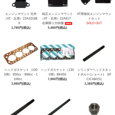
エンジンマウント 社外
純正エンジンマウント
AT用強化エンジンマウン
（AT・左用）22A1018E
（AT・右用）22A917
トセット
X
在庫限り大特価
SOLD OUT
1,780円(税込)
5,480円(税込)
ヘッドガスケット（100
ヘッドガスケット（130
シリンダーヘッドスタッ
0用） 850cc・998cc・1
0用）BK450
ドボルト(ショート) SP
100cc
7,980円(税込)
C/CAM151
3,980円(税込)
2,380円(税込)