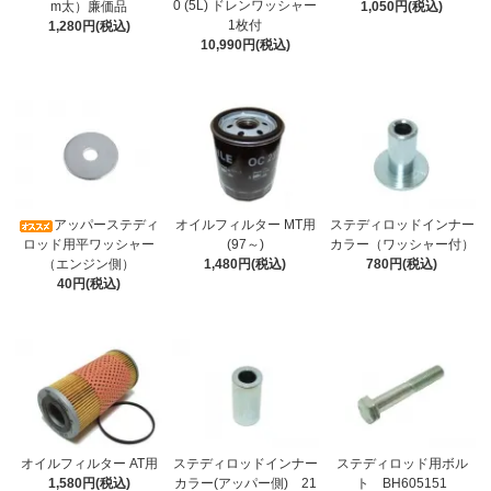
0 (5L) ドレンワッシャー
m太）廉価品
1,050円(税込)
1枚付
1,280円(税込)
10,990円(税込)
アッパーステディ
オイルフィルター MT用
ステディロッドインナー
ロッド用平ワッシャー
(97～)
カラー（ワッシャー付）
（エンジン側）
1,480円(税込)
780円(税込)
40円(税込)
オイルフィルター AT用
ステディロッドインナー
ステディロッド用ボル
1,580円(税込)
カラー(アッパー側) 21
ト BH605151