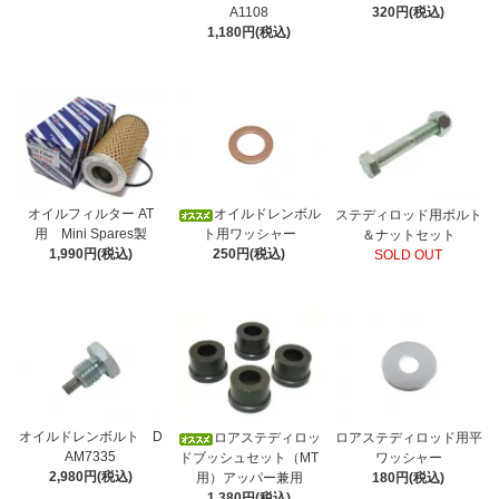
A1108
320円(税込)
1,180円(税込)
オイルフィルター AT
オイルドレンボル
ステディロッド用ボルト
用 Mini Spares製
ト用ワッシャー
＆ナットセット
1,990円(税込)
250円(税込)
SOLD OUT
オイルドレンボルト D
ロアステディロッ
ロアステディロッド用平
AM7335
ドブッシュセット（MT
ワッシャー
2,980円(税込)
用）アッパー兼用
180円(税込)
1,380円(税込)