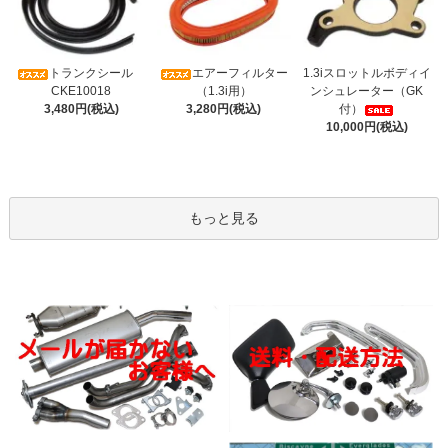
トランクシール
エアーフィルター
1.3iスロットルボディイ
CKE10018
（1.3i用）
ンシュレーター（GK
3,480円(税込)
3,280円(税込)
付）
10,000円(税込)
もっと見る