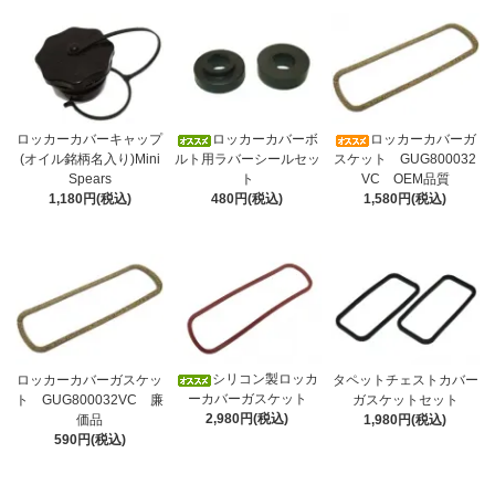
ロッカーカバーキャップ
ロッカーカバーボ
ロッカーカバーガ
(オイル銘柄名入り)Mini
ルト用ラバーシールセッ
スケット GUG800032
Spears
ト
VC OEM品質
1,180円(税込)
480円(税込)
1,580円(税込)
シリコン製ロッカ
ロッカーカバーガスケッ
タペットチェストカバー
ーカバーガスケット
ト GUG800032VC 廉
ガスケットセット
2,980円(税込)
価品
1,980円(税込)
590円(税込)