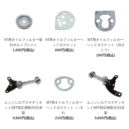
AT用オイルフィルター取
AT用オイルフィルターヘ
MT用オイルフィルター
付ボルトプレート
ッドガスケット
ヘッドガスケット（旧タ
1,690円(税込)
680円(税込)
イプ）
180円(税込)
エンジンロアステディキ
MT用オイルフィルター
エンジンロアステディキ
ット(MT用左側取付)日本
ヘッドガスケット（～9
ット(MT用右側取付)日本
製
6）
製
9,800円(税込)
210円(税込)
9,800円(税込)