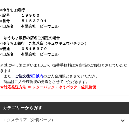
○ゆうちょ銀行
○記号 １９９００
○番号 ５１５３７９１
○口座名 有限会社 ビーウェル
ゆうちょ銀行の店名ご指定の場合
○ゆうちょ銀行 九九八店（キュウキュウハチテン）
○普通 ０５１５３７９
○口座名 有限会社 ビーウェル
※誠に申し訳ございませんが、振替手数料はお客様のご負担とさせていただ
きます。
また、
ご注文後
5日以内
のご入金期限とさせていただき、
商品はご入金確認後の発送とさせていただきます。
★対応発送方法 ⇒ レターパック・ゆうパック・佐川急便
カテゴリーから探す
エクステリア（外装パーツ）