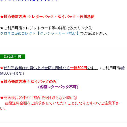
★対応発送方法 ⇒ レターパック・
ゆうパック・佐川急便
★ご利用可能クレジットカード等の詳細は次のリンク先
クロネコwebコレクト【クレジットカード払い】
でご確認下さい。
2.代金引換
★
代引手数料はお買い上げ金額に関係なく
一律300円
です。
（
ご利用可能
/総
額30万円まで）
★対応発送方法⇒ ゆうパックのみ
（各種レターパック不可）
★発送後お客様のご都合で受け取らない時には
往復送料金額をご請求させていただくことになりますのでご注意下さ
い。