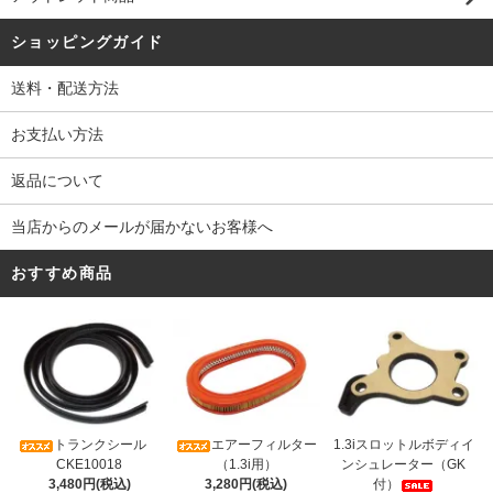
ショッピングガイド
送料・配送方法
お支払い方法
返品について
当店からのメールが届かないお客様へ
おすすめ商品
トランクシール
エアーフィルター
1.3iスロットルボディイ
CKE10018
（1.3i用）
ンシュレーター（GK
3,480円(税込)
3,280円(税込)
付）