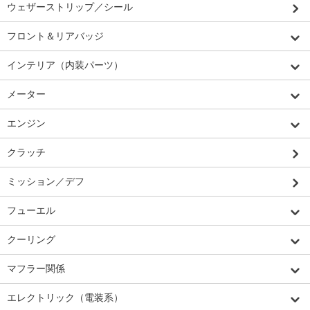
ウェザーストリップ／シール
フロント＆リアバッジ
インテリア（内装パーツ）
メーター
エンジン
クラッチ
ミッション／デフ
フューエル
クーリング
マフラー関係
エレクトリック（電装系）