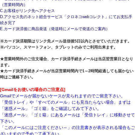
（営業時間内）
C.お客様がリンク先へアクセス
D.アクセス先のネット総合サービス「クロネコwebコレクト」にてお支払手
続き完了
E.カード決済後に商品発送（発送時にメールで発送のご案内）
※カード決済期限はリンク先メール送信後5日以内とさせていただきます。
※パソコン、スマートフォン、タブレットのみでご利用出来ます。
★営業時間外のご注文場合、カード決済手続きメールは当店翌営業日となり
ます。
★カード決済手続きメールが当店営業時間内で1～2時間経過しても届かない
時はご連絡下さい。
[Gmailをお使いの場合のご注意点]
Gmailでメールが届かないケースが見られますのでご留意下さい。
「受信トレイ」や「すべてのメール」にも見当たらない場合、まずは
「迷惑メール」「ゴミ箱」をご確認してみて下さい。
「迷惑メール」「ゴミ箱」にあるメールは「受信トレイ」に移動させて
下さい。
「このメールにはご注意ください～」の注意書きが表示される場合もご
ざいますので予めご了承下さい。