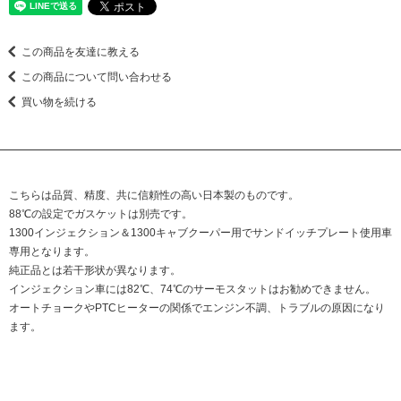
この商品を友達に教える
この商品について問い合わせる
買い物を続ける
こちらは品質、精度、共に信頼性の高い日本製のものです。
88℃の設定でガスケットは別売です。
1300インジェクション＆1300キャブクーパー用でサンドイッチプレート使用車
専用となります。
純正品とは若干形状が異なります。
インジェクション車には82℃、74℃のサーモスタットはお勧めできません。
オートチョークやPTCヒーターの関係でエンジン不調、トラブルの原因になり
ます。