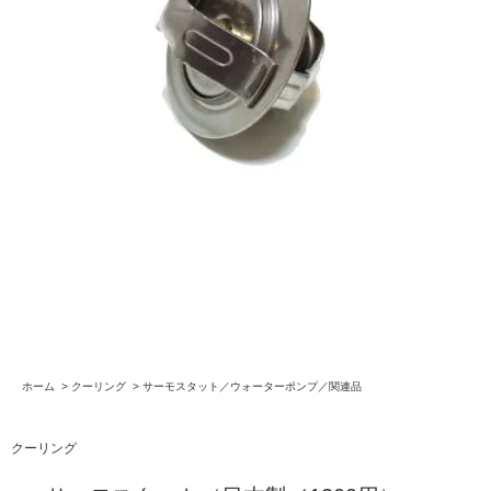
ホーム
>
クーリング
>
サーモスタット／ウォーターポンプ／関連品
クーリング