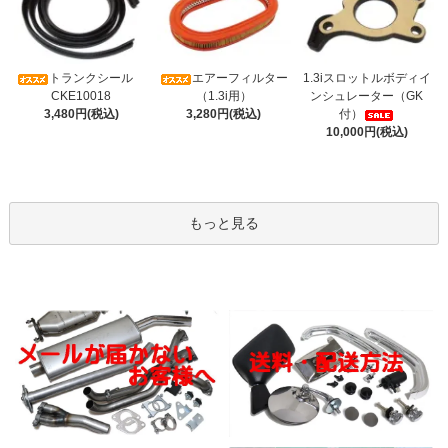
トランクシール
エアーフィルター
1.3iスロットルボディイ
CKE10018
（1.3i用）
ンシュレーター（GK
3,480円(税込)
3,280円(税込)
付）
10,000円(税込)
もっと見る