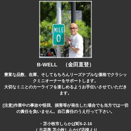
B-WELL （金田直登）
豊富な品数、在庫、そしてもちろんリーズナブルな価格でクラシッ
クミニオーナーをサポートします。
大切なミニとのカーライフを楽しめるようお手伝いさせていただき
ます。
[注意]作業中の事故や怪我、損害等が発生した場合でも当方では一切
の責任を負いません。自己責任のうえ行って下さい。
・苫小牧市しらかば町6-2-16
（ 六花亭 苫小牧しらかば店様より