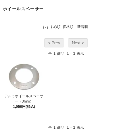
ホイールスペーサー
おすすめ順
価格順
新着順
< Prev
Next >
1
1
1
全
商品
-
表示
アルミホイールスペーサ
ー（3mm）
1,050円(税込)
1
1
1
全
商品
-
表示