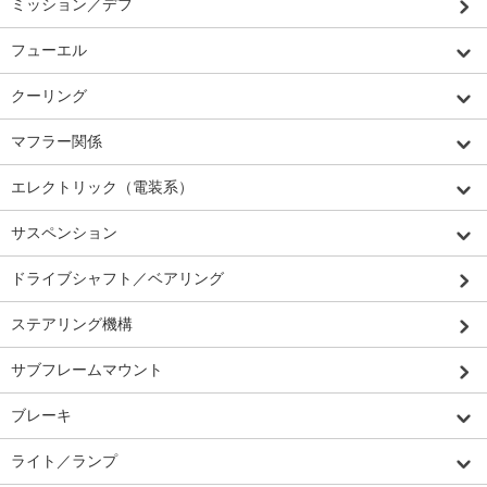
ミッション／デフ
フューエル
クーリング
マフラー関係
エレクトリック（電装系）
サスペンション
ドライブシャフト／ベアリング
ステアリング機構
サブフレームマウント
ブレーキ
ライト／ランプ