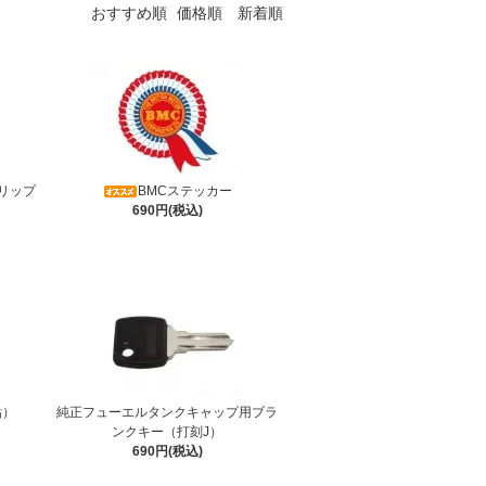
おすすめ順
価格順
新着順
リップ
BMCステッカー
690円(税込)
貼）
純正フューエルタンクキャップ用ブラ
ンクキー（打刻J）
690円(税込)