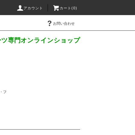
アカウント
カート(
0
)
お問い合わせ
パーツ専門オンラインショップ
・フ