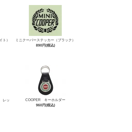
イト）
ミニクーパーステッカー（ブラック）
890円(税込)
COOPER キーホルダー
ー レッ
960円(税込)