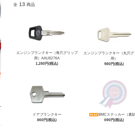
13
全
商品
エンジンブランクキー（角穴グリップ
エンジンブランクキー（丸穴グ
用）AAU8276A
用）
1,280円(税込)
980円(税込)
ドアブランクキー
BMCステッカー（裏
860円(税込)
690円(税込)