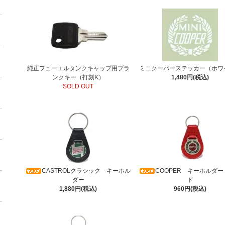
純正フューエルタンクキャップ用ブラ
ミニクーパーステッカー（ホワ
ンクキー（打刻K）
1,480円(税込)
SOLD OUT
CASTROLクラシック キーホル
COOPER キーホルダ
ダー
ド
1,880円(税込)
960円(税込)