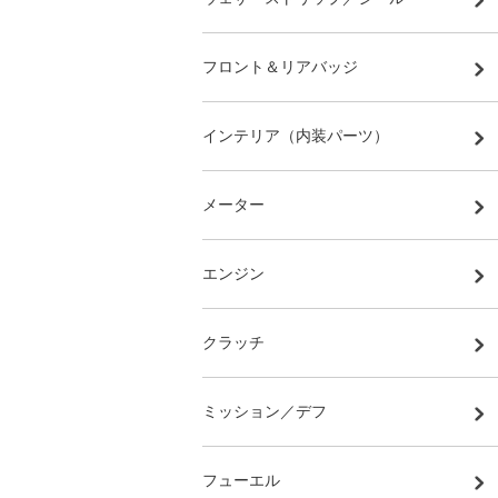
フロント＆リアバッジ
インテリア（内装パーツ）
メーター
エンジン
クラッチ
ミッション／デフ
フューエル