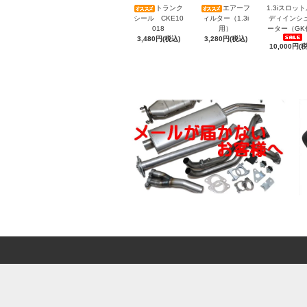
トランク
エアーフ
1.3iスロッ
シール CKE10
ィルター（1.3i
ディインシ
018
用）
ーター（GK
3,480円(税込)
3,280円(税込)
10,000円(