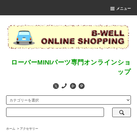
メニュー
ローバーMINIパーツ専門オンラインショ
ップ
ホーム
>
アクセサリー