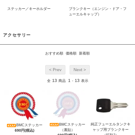
ステッカー／キーホルダー
ブランクキー（エンジン・ドア・フ
ューエルキャップ）
アクセサリー
おすすめ順
価格順
新着順
< Prev
Next >
13
1
13
全
商品
-
表示
純正フューエルタンクキ
BMCステッカー
BMCステッカー
ャップ用ブランクキー
（裏貼）
690円(税込)