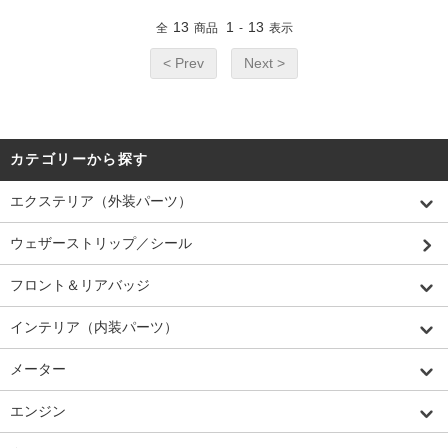
13
1
13
全
商品
-
表示
< Prev
Next >
カテゴリーから探す
エクステリア（外装パーツ）
ウェザーストリップ／シール
フロント＆リアバッジ
インテリア（内装パーツ）
メーター
エンジン