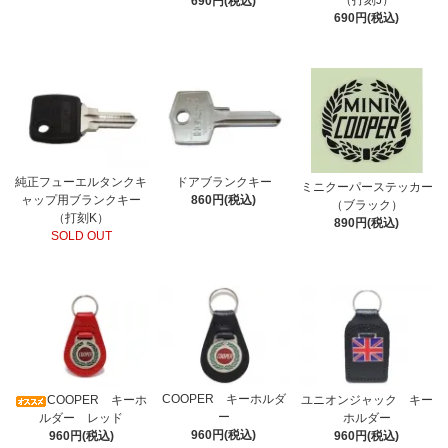
（打刻J）
690円(税込)
690円(税込)
純正フューエルタンクキ
ドアブランクキー
ミニクーパーステッカー
ャップ用ブランクキー
860円(税込)
（ブラック）
（打刻K）
890円(税込)
SOLD OUT
COOPER キーホルダ
COOPER キーホ
ユニオンジャック キー
ー
ルダー レッド
ホルダー
960円(税込)
960円(税込)
960円(税込)