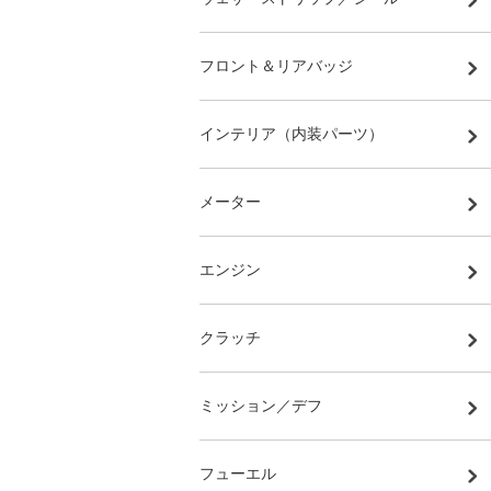
フロント＆リアバッジ
インテリア（内装パーツ）
メーター
エンジン
クラッチ
ミッション／デフ
フューエル