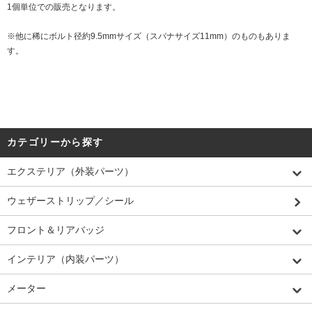
1個単位での販売となります。
※他に稀にボルト径約9.5mmサイズ（スパナサイズ11mm）のものもありま
す。
カテゴリーから探す
エクステリア（外装パーツ）
ウェザーストリップ／シール
フロント＆リアバッジ
インテリア（内装パーツ）
メーター