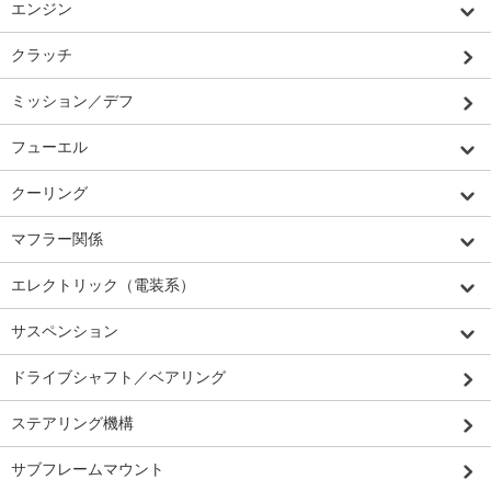
エンジン
クラッチ
ミッション／デフ
フューエル
クーリング
マフラー関係
エレクトリック（電装系）
サスペンション
ドライブシャフト／ベアリング
ステアリング機構
サブフレームマウント