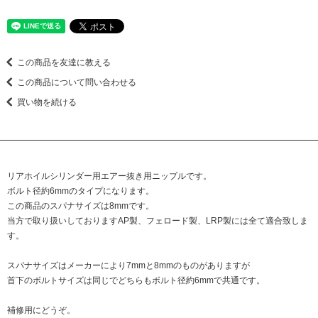
この商品を友達に教える
この商品について問い合わせる
買い物を続ける
リアホイルシリンダー用エアー抜き用ニップルです。
ボルト径約6mmのタイプになります。
この商品のスパナサイズは8mmです。
当方で取り扱いしておりますAP製、フェロード製、LRP製には全て適合致しま
す。
スパナサイズはメーカーにより7mmと8mmのものがありますが
首下のボルトサイズは同じでどちらもボルト径約6mmで共通です。
補修用にどうぞ。