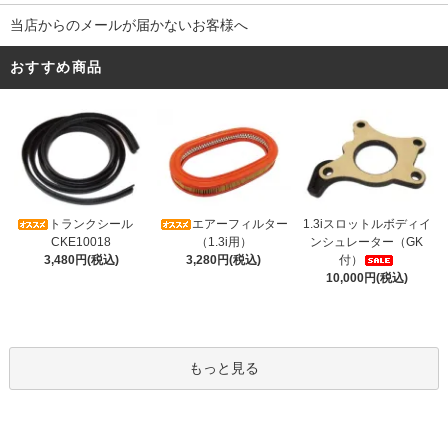
当店からのメールが届かないお客様へ
おすすめ商品
トランクシール
エアーフィルター
1.3iスロットルボディイ
CKE10018
（1.3i用）
ンシュレーター（GK
3,480円(税込)
3,280円(税込)
付）
10,000円(税込)
もっと見る