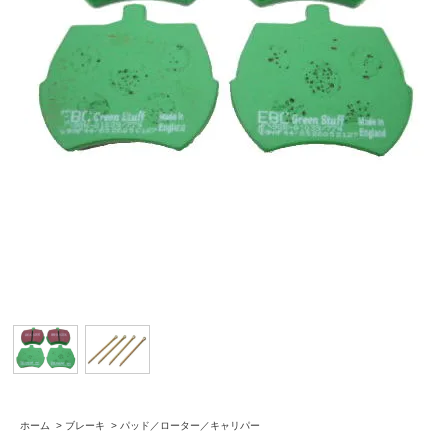
ホーム
>
ブレーキ
>
パッド／ローター／キャリパー