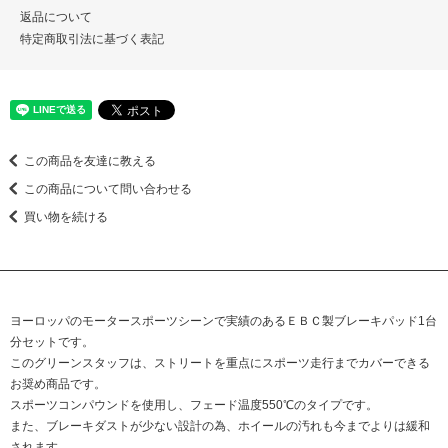
返品について
特定商取引法に基づく表記
この商品を友達に教える
この商品について問い合わせる
買い物を続ける
ヨーロッパのモータースポーツシーンで実績のあるＥＢＣ製ブレーキパッド1台
分セットです。
このグリーンスタッフは、ストリートを重点にスポーツ走行までカバーできる
お奨め商品です。
スポーツコンパウンドを使用し、フェード温度550℃のタイプです。
また、ブレーキダストが少ない設計の為、ホイールの汚れも今までよりは緩和
されます。