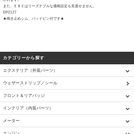
また、ＥＢＣはリーズナブルな価格設定も見逃せません。
DP2127
★鳴き止めシム、パッドピン付です★
カテゴリーから探す
エクステリア（外装パーツ）
ウェザーストリップ／シール
フロント＆リアバッジ
インテリア（内装パーツ）
メーター
エンジン