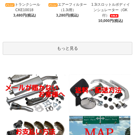
トランクシール
エアーフィルター
1.3iスロットルボディイ
CKE10018
（1.3i用）
ンシュレーター（GK
3,480円(税込)
3,280円(税込)
付）
10,000円(税込)
もっと見る