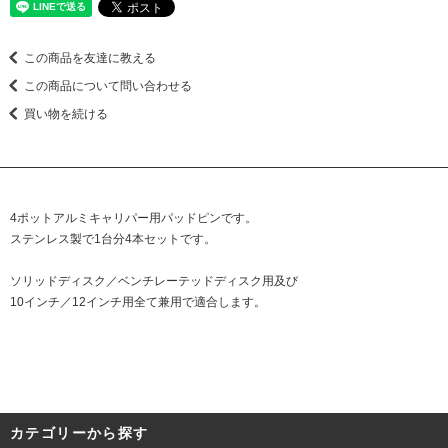
この商品を友達に教える
この商品について問い合わせる
買い物を続ける
4ポットアルミキャリパー用パッドピンです。
ステンレス製で1台分4本セットです。
ソリッドディスク／ベンチレーテッドディスク用及び
10インチ／12インチ用全て兼用で適合します。
カテゴリーから探す