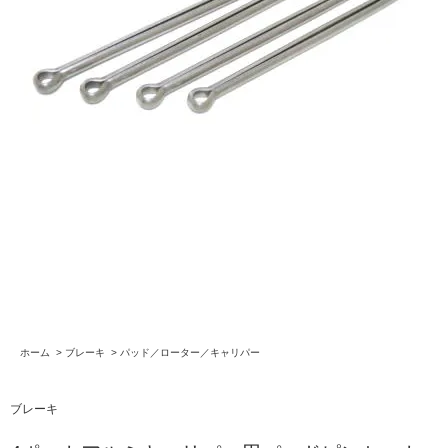
ホーム
>
ブレーキ
>
パッド／ローター／キャリパー
ブレーキ