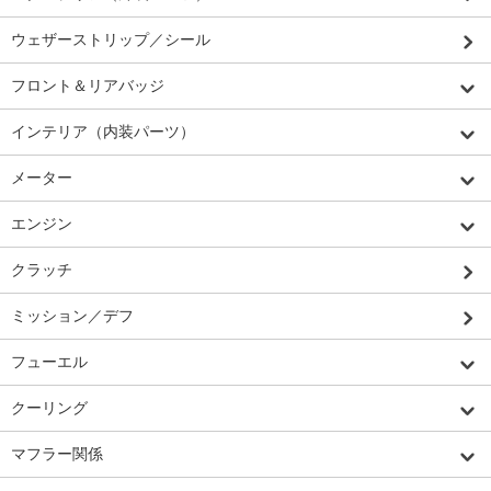
ウェザーストリップ／シール
フロント＆リアバッジ
インテリア（内装パーツ）
メーター
エンジン
クラッチ
ミッション／デフ
フューエル
クーリング
マフラー関係