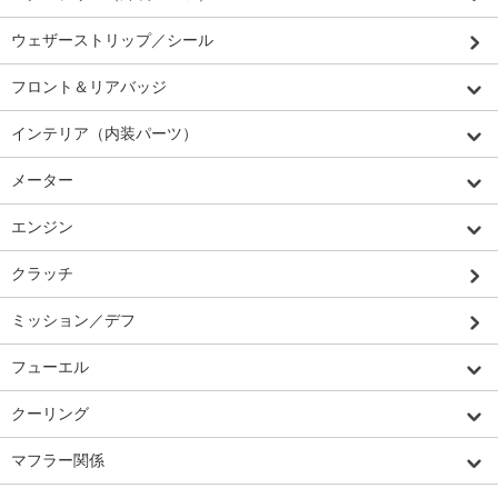
ウェザーストリップ／シール
フロント＆リアバッジ
インテリア（内装パーツ）
メーター
エンジン
クラッチ
ミッション／デフ
フューエル
クーリング
マフラー関係