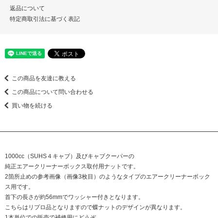
返品について
特定商取引法に基づく表記
この商品を友達に教える
この商品について問い合わせる
買い物を続ける
1000cc（SUHS４キャブ）及びキャブクーパーの
純正エアークリーナーボックス取付用ナットです。
2箇所止めの参考画像（画像3枚目）のようなタイプのエアークリーナーボック
ス用です。
首下の長さが約56mmでワッシャー付きとなります。
こちらはリプロ品となりますので蝶ナットのデザインが異なります。
1本単位での販売で補修用にどうぞ。