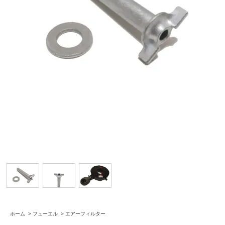
ホーム
>
フューエル
>
エアーフィルター