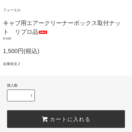
フューエル
キャブ用エアークリーナーボックス取付ナッ
ト リプロ品
D-469
1,500円(税込)
在庫状況 2
購入数
カートに入れる