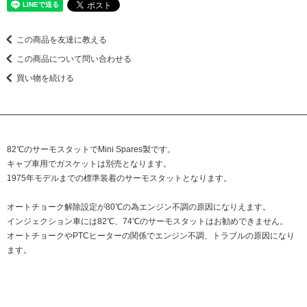
この商品を友達に教える
この商品について問い合わせる
買い物を続ける
82℃のサーモスタットでMini Spares製です。
キャブ車用でガスケットは別売となります。
1975年モデルまでの標準装着のサーモスタットとなります。
オートチョーク解除設定が80℃の為エンジン不調の原因になりえます。
インジェクション車には82℃、74℃のサーモスタットはお勧めできません。
オートチョークやPTCヒーターの関係でエンジン不調、トラブルの原因になり
ます。