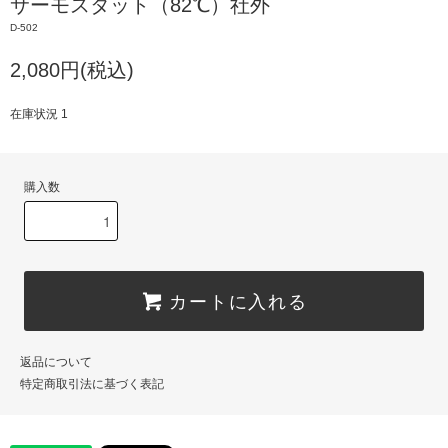
サーモスタット（82℃）社外
D-502
2,080円(税込)
在庫状況 1
購入数
カートに入れる
返品について
特定商取引法に基づく表記