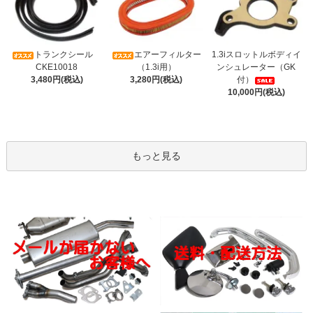
トランクシール
エアーフィルター
1.3iスロットルボディイ
CKE10018
（1.3i用）
ンシュレーター（GK
3,480円(税込)
3,280円(税込)
付）
10,000円(税込)
もっと見る