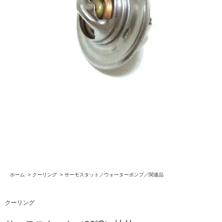
ホーム
>
クーリング
>
サーモスタット／ウォーターポンプ／関連品
クーリング