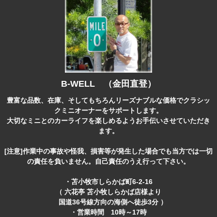
B-WELL （金田直登）
豊富な品数、在庫、そしてもちろんリーズナブルな価格でクラシッ
クミニオーナーをサポートします。
大切なミニとのカーライフを楽しめるようお手伝いさせていただき
ます。
[注意]作業中の事故や怪我、損害等が発生した場合でも当方では一切
の責任を負いません。自己責任のうえ行って下さい。
・苫小牧市しらかば町6-2-16
（ 六花亭 苫小牧しらかば店様より
国道36号線方向の海側へ徒歩3分 ）
・営業時間 10時～17時