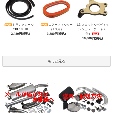
トランクシール
エアーフィルター
1.3iスロットルボディイ
CKE10018
（1.3i用）
ンシュレーター（GK
3,480円(税込)
3,280円(税込)
付）
10,000円(税込)
もっと見る