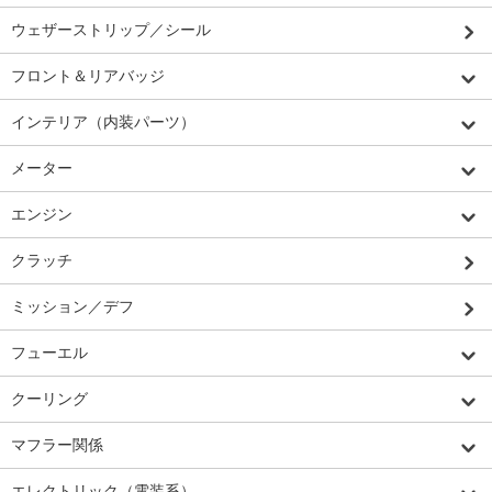
ウェザーストリップ／シール
フロント＆リアバッジ
インテリア（内装パーツ）
メーター
エンジン
クラッチ
ミッション／デフ
フューエル
クーリング
マフラー関係
エレクトリック（電装系）