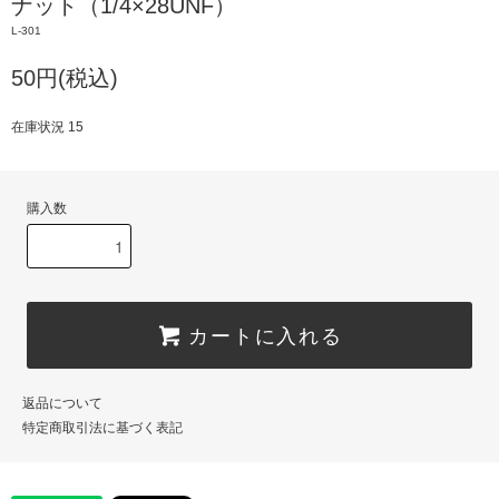
ナット（1/4×28UNF）
L-301
50円(税込)
在庫状況 15
購入数
カートに入れる
返品について
特定商取引法に基づく表記