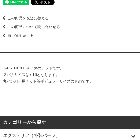
この商品を友達に教える
この商品について問い合わせる
買い物を続ける
1/4×28ＵＮＦサイズのナットです。
スパナサイズは7/16となります。
丸バンパー用ナット等ポピュラーサイズのものです。
カテゴリーから探す
エクステリア（外装パーツ）