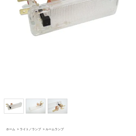
ホーム
>
ライト／ランプ
>
ルームランプ