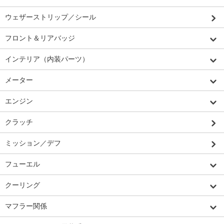
ウェザーストリップ／シール
フロント＆リアバッジ
インテリア（内装パーツ）
メーター
エンジン
クラッチ
ミッション／デフ
フューエル
クーリング
マフラー関係