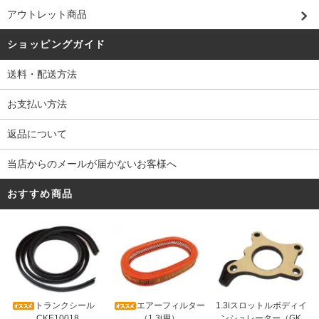
アウトレット商品
ショッピングガイド
送料・配送方法
お支払い方法
返品について
当店からのメールが届かないお客様へ
おすすめ商品
トランクシール
エアーフィルター
1.3iスロットルボディイ
CKE10018
（1.3i用）
ンシュレーター（GK