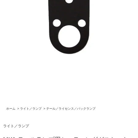
ホーム
>
ライト／ランプ
>
テール／ライセンス／バックランプ
ライト／ランプ