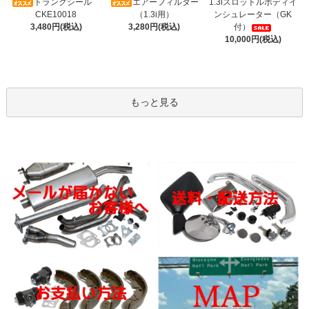
トランクシール
エアーフィルター
1.3iスロットルボディイ
CKE10018
（1.3i用）
ンシュレーター（GK
3,480円(税込)
3,280円(税込)
付）
10,000円(税込)
もっと見る