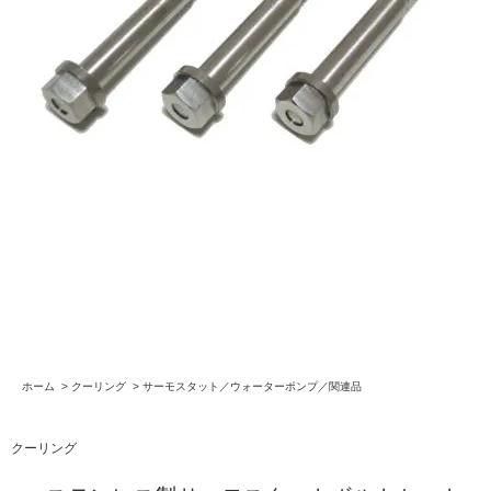
ホーム
>
クーリング
>
サーモスタット／ウォーターポンプ／関連品
クーリング