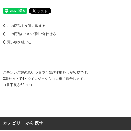
この商品を友達に教える
この商品について問い合わせる
買い物を続ける
ステンレス製の為いつまでも錆びず取外しが容易です。
3本セットで1300インジェクション車に適合します。
（首下長さ63mm）
カテゴリーから探す