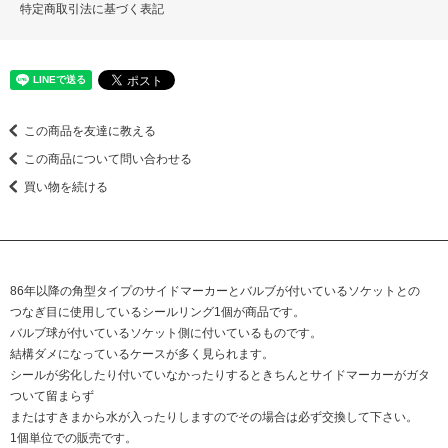
特定商取引法に基づく表記
この商品を友達に教える
この商品について問い合わせる
買い物を続ける
86年以降の角型タイプのサイドマーカーとバルブが付いているソケットとの
つなぎ目に使用しているシールリング1個が商品です。
バルブ球が付いているソケット側に付いているものです。
結構ダメになっているケースが多く見られます。
シールが劣化したり付いていなかったりするときちんとサイドマーカーがガタ
ついて留まらず
またはすきまから水が入ったりしますのでその場合は必ず交換して下さい。
1個単位での販売です。