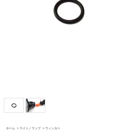
ホーム
>
ライト／ランプ
>
ウィンカー