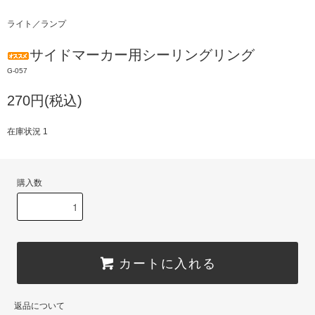
ライト／ランプ
サイドマーカー用シーリングリング
G-057
270円(税込)
在庫状況 1
購入数
カートに入れる
返品について