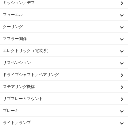
ミッション／デフ
フューエル
クーリング
マフラー関係
エレクトリック（電装系）
サスペンション
ドライブシャフト／ベアリング
ステアリング機構
サブフレームマウント
ブレーキ
ライト／ランプ