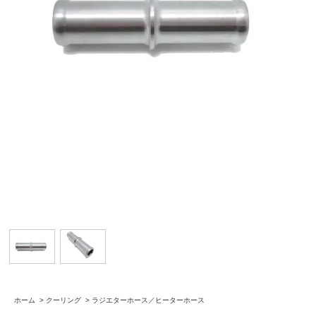
ホーム
>
クーリング
>
ラジエターホース／ヒーターホース