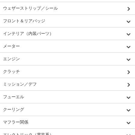
ウェザーストリップ／シール
フロント＆リアバッジ
インテリア（内装パーツ）
メーター
エンジン
クラッチ
ミッション／デフ
フューエル
クーリング
マフラー関係
エレクトリック（電装系）