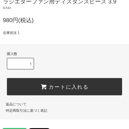
ラジエターファン用ディスタンスピース 3.9
D-533
980円(税込)
在庫状況 1
購入数
カートに入れる
返品について
特定商取引法に基づく表記