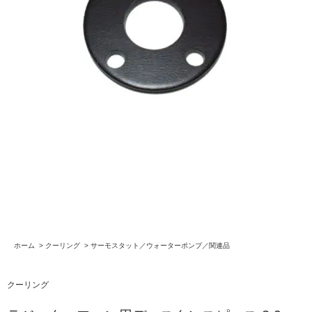
ホーム
>
クーリング
>
サーモスタット／ウォーターポンプ／関連品
クーリング