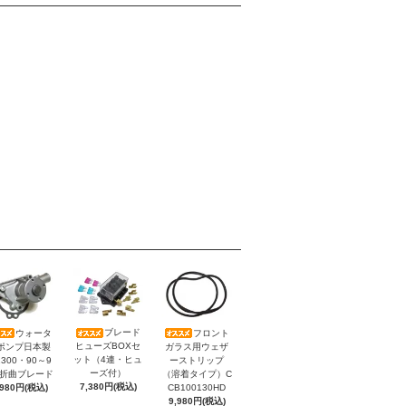
ブレード
ウォータ
フロント
ヒューズBOXセ
ポンプ日本製
ガラス用ウェザ
ット（4連・ヒュ
300・90～9
ーストリップ
ーズ付）
）折曲ブレード
（溶着タイプ）C
7,380円(税込)
,980円(税込)
CB100130HD
9,980円(税込)