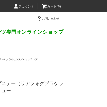
アカウント
カート(
0
)
お問い合わせ
パーツ専門オンラインショップ
テール／ライセンス／バックランプ
プステー（リアフォグブラケッ
リュー