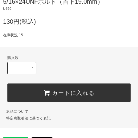
5/16×24UNFボルト（首下19.0mm）
L-326
130円(税込)
在庫状況 15
購入数
カートに入れる
返品について
特定商取引法に基づく表記