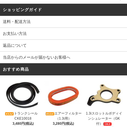
ショッピングガイド
送料・配送方法
お支払い方法
返品について
当店からのメールが届かないお客様へ
おすすめ商品
トランクシール
エアーフィルター
1.3iスロットルボディイ
CKE10018
（1.3i用）
ンシュレーター（GK
3,480円(税込)
3,280円(税込)
付）