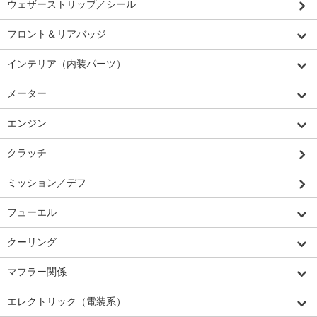
ウェザーストリップ／シール
フロント＆リアバッジ
インテリア（内装パーツ）
メーター
エンジン
クラッチ
ミッション／デフ
フューエル
クーリング
マフラー関係
エレクトリック（電装系）