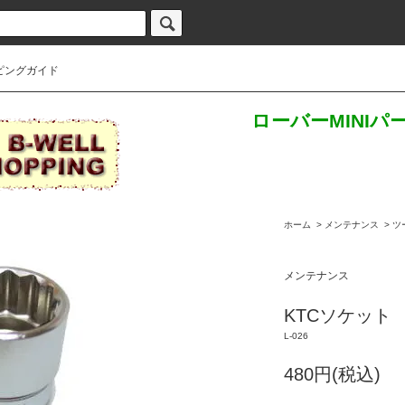
ピングガイド
ローバーMINI
ホーム
>
メンテナンス
>
ツ
メンテナンス
KTCソケット 
L-026
480円(税込)