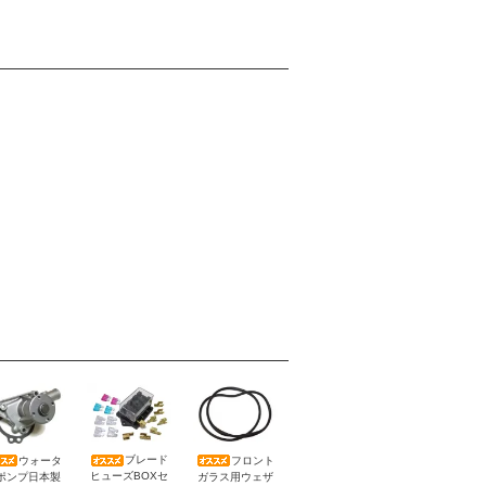
ブレード
ウォータ
フロント
ヒューズBOXセ
ポンプ日本製
ガラス用ウェザ