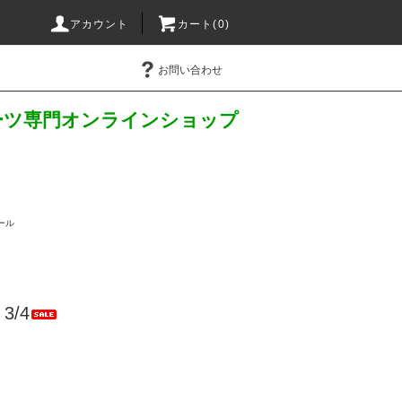
アカウント
カート(
0
)
お問い合わせ
パーツ専門オンラインショップ
ール
3/4