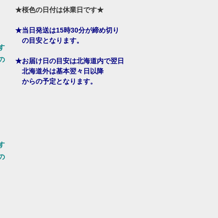
★桜色の日付は休業日です★
★当日発送は15時30分が締め切り
の目安となります。
す
の
★お届け日の目安は北海道内で翌日
北海道外は基本翌々日以降
からの予定となります。
す
の