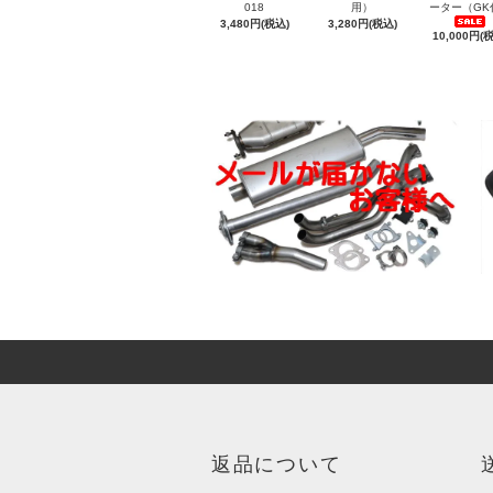
018
用）
ーター（GK
3,480円(税込)
3,280円(税込)
10,000円(
返品について