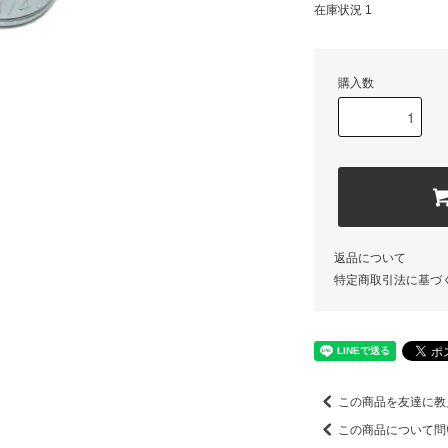
在庫状況 1
購入数
返品について
特定商取引法に基づ
この商品を友達に教
この商品について問