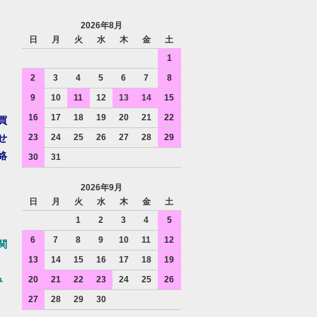
2026年8月
日
月
火
水
木
金
土
1
2
3
4
5
6
7
8
9
10
11
12
13
14
15
16
17
18
19
20
21
22
買
せ
23
24
25
26
27
28
29
絡
30
31
2026年9月
日
月
火
水
木
金
土
1
2
3
4
5
6
7
8
9
10
11
12
関
13
14
15
16
17
18
19
み
20
21
22
23
24
25
26
27
28
29
30