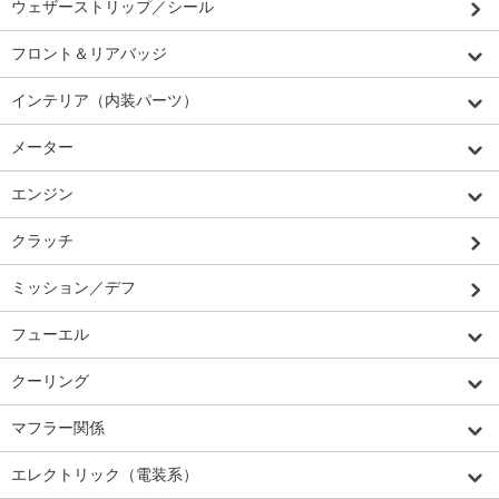
ウェザーストリップ／シール
フロント＆リアバッジ
インテリア（内装パーツ）
メーター
エンジン
クラッチ
ミッション／デフ
フューエル
クーリング
マフラー関係
エレクトリック（電装系）