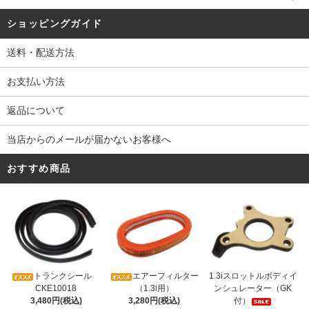
ショッピングガイド
送料・配送方法
お支払い方法
返品について
当店からのメールが届かないお客様へ
おすすめ商品
トランクシール
エアーフィルター
1.3iスロットルボディイ
CKE10018
（1.3i用）
ンシュレーター（GK
3,480円(税込)
3,280円(税込)
付）