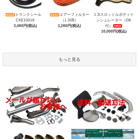
トランクシール
エアーフィルター
1.3iスロットルボディイ
CKE10018
（1.3i用）
ンシュレーター（GK
3,480円(税込)
3,280円(税込)
付）
10,000円(税込)
もっと見る