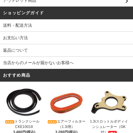
アウトレット商品
ショッピングガイド
送料・配送方法
お支払い方法
返品について
当店からのメールが届かないお客様へ
おすすめ商品
トランクシール
エアーフィルター
1.3iスロットルボディイ
CKE10018
（1.3i用）
ンシュレーター（GK
3,480円(税込)
3,280円(税込)
付）