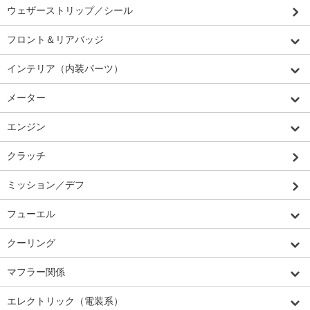
ウェザーストリップ／シール
フロント＆リアバッジ
インテリア（内装パーツ）
メーター
エンジン
クラッチ
ミッション／デフ
フューエル
クーリング
マフラー関係
エレクトリック（電装系）