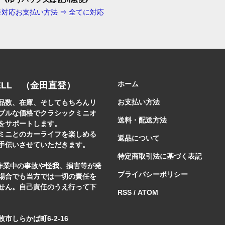
※対応お支払い方法 ⇒ 全てに対応
ホーム
ELL （金田直登）
お支払い方法
品数、在庫、そしてもちろんリ
ブルな価格でクラシックミニオ
送料・配送方法
をサポートします。
ミニとのカーライフを楽しめる
返品について
手伝いさせていただきます。
特定商取引法に基づく表記
]作業中の事故や怪我、損害等が発
プライバシーポリシー
場合でも当方では一切の責任を
せん。自己責任のうえ行って下
RSS
/
ATOM
市しらかば町6-2-16