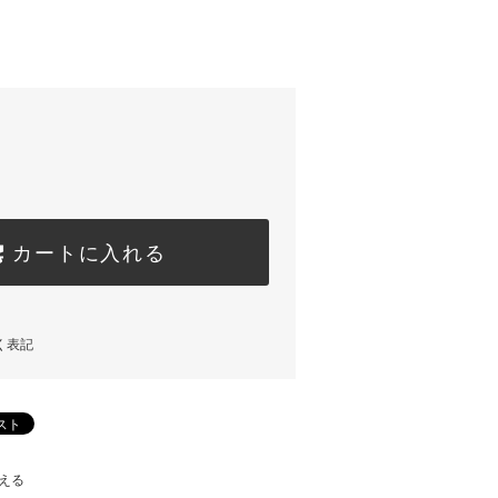
カートに入れる
く表記
える