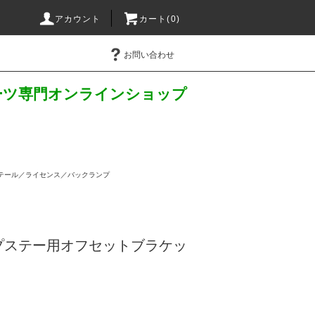
アカウント
カート(
0
)
お問い合わせ
パーツ専門オンラインショップ
テール／ライセンス／バックランプ
プステー用オフセットブラケッ