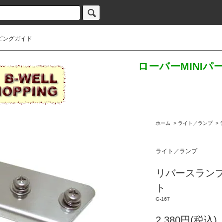
ピングガイド
ローバーMINI
ホーム
>
ライト／ランプ
>
ライト／ランプ
リバースラン
ト
G-167
2,380円(税込)