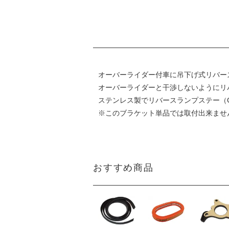
オーバーライダー付車に吊下げ式リバー
オーバーライダーと干渉しないようにリ
ステンレス製でリバースランプステー（G
※このブラケット単品では取付出来ませ
おすすめ商品