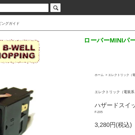
ピングガイド
ローバーMINI
ホーム
>
エレクトリック（
エレクトリック（電装系
ハザードスイッ
F-205
3,280円(税込)