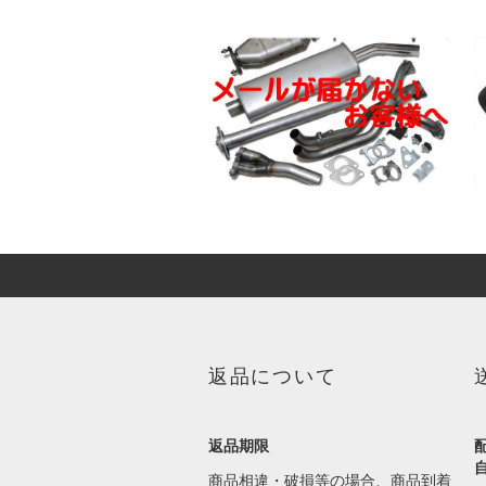
返品について
返品期限
商品相違・破損等の場合、商品到着