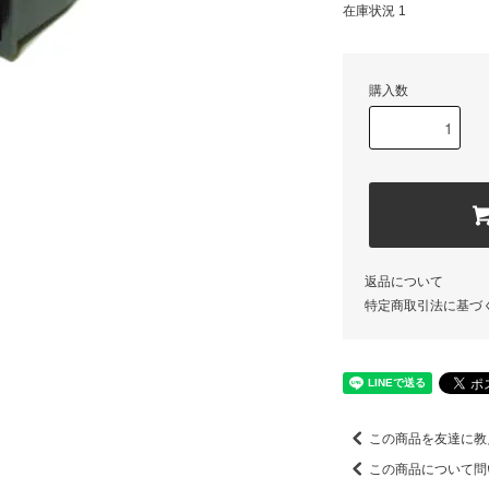
在庫状況 1
購入数
返品について
特定商取引法に基づ
この商品を友達に教
この商品について問