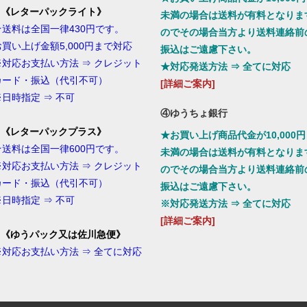
1.《レターパックライト》
未満の場合は送料が有料となりま
★送料は全国一律430円です。
のでその場合当方より送料連絡前
お買い上げ金額5,000円まで対応
振込はご遠慮下さい。
※対応お支払い方法 ⇒ クレジット
★対応発送方法 ⇒ 全てに対応
カード・振込（代引不可）
[詳細ご案内]
※日時指定 ⇒ 不可
④ゆうちょ銀行
2.《レターパックプラス》
★お買い上げ商品代金が10,000円
★送料は全国一律600円です。
未満の場合は送料が有料となりま
※対応お支払い方法 ⇒ クレジット
のでその場合当方より送料連絡前
カード・振込（代引不可）
振込はご遠慮下さい。
※日時指定 ⇒ 不可
※対応発送方法 ⇒ 全てに対応
[詳細ご案内]
3.《ゆうパック又は佐川急便
》
※対応お支払い方法 ⇒ 全てに対応