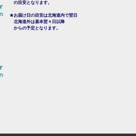
の目安となります。
す
の
★お届け日の目安は北海道内で翌日
北海道外は基本翌々日以降
からの予定となります。
す
の