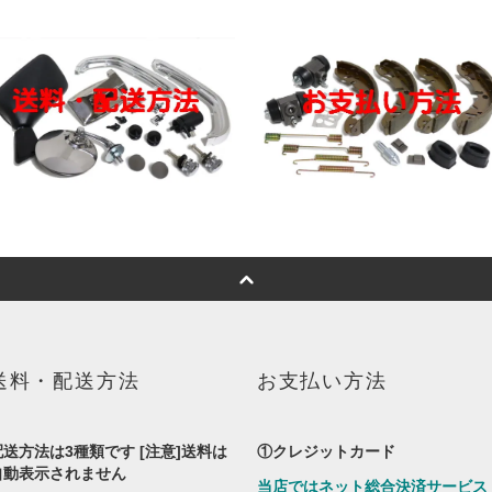
送料・配送方法
お支払い方法
配送方法は3種類です [注意]送料は
①クレジットカード
自動表示されません
当店ではネット総合決済サービス