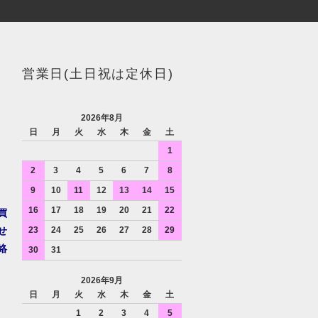
営業日(土日祝は定休日)
2026年8月
日
月
火
水
木
金
土
1
2
3
4
5
6
7
8
9
10
11
12
13
14
15
16
17
18
19
20
21
22
買
せ
23
24
25
26
27
28
29
絡
30
31
2026年9月
日
月
火
水
木
金
土
1
2
3
4
5