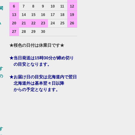
6
7
8
9
10
11
12
関
13
14
15
16
17
18
19
み
20
21
22
23
24
25
26
27
28
29
30
★桜色の日付は休業日です★
★当日発送は15時30分が締め切り
の目安となります。
す
の
★お届け日の目安は北海道内で翌日
北海道外は基本翌々日以降
からの予定となります。
す