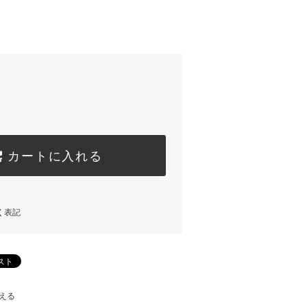
カートに入れる
く表記
える