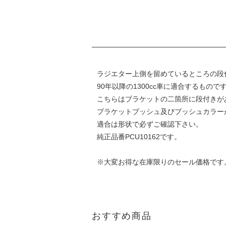
ラジエター上側を留めているところの段付
90年以降の1300cc車に適合するもの
こちらはブラケットの二箇所に段付きが
ブラケットブッシュ及びブッシュカラー
適合は形状で必ずご確認下さい。
純正品番PCU10162です。
※大変お得な在庫限りのセール価格です
おすすめ商品