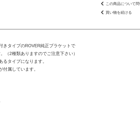
この商品について問
買い物を続ける
きタイプのROVER純正ブラケットで
です。（2種類ありますのでご注意下さい）
あるタイプになります。
が付属しています。
。