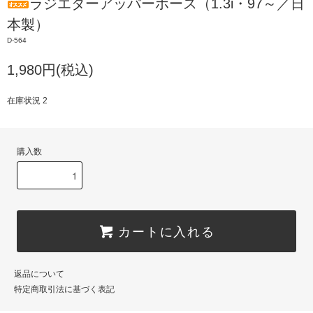
ラジエターアッパーホース（1.3i・97～／日
本製）
D-564
1,980円(税込)
在庫状況 2
購入数
カートに入れる
返品について
特定商取引法に基づく表記