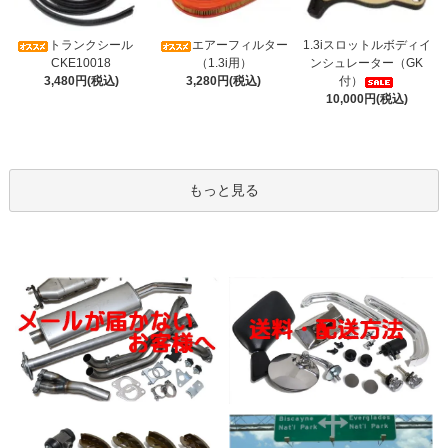
トランクシール
エアーフィルター
1.3iスロットルボディイ
CKE10018
（1.3i用）
ンシュレーター（GK
3,480円(税込)
3,280円(税込)
付）
10,000円(税込)
もっと見る