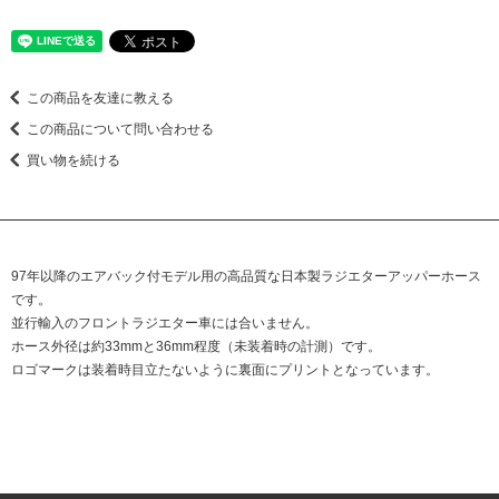
この商品を友達に教える
この商品について問い合わせる
買い物を続ける
97年以降のエアバック付モデル用の高品質な日本製ラジエターアッパーホース
です。
並行輸入のフロントラジエター車には合いません。
ホース外径は約33mmと36mm程度（未装着時の計測）です。
ロゴマークは装着時目立たないように裏面にプリントとなっています。