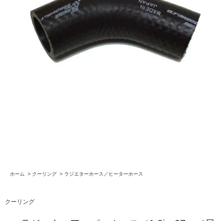
ホーム
>
クーリング
>
ラジエターホース／ヒーターホース
クーリング