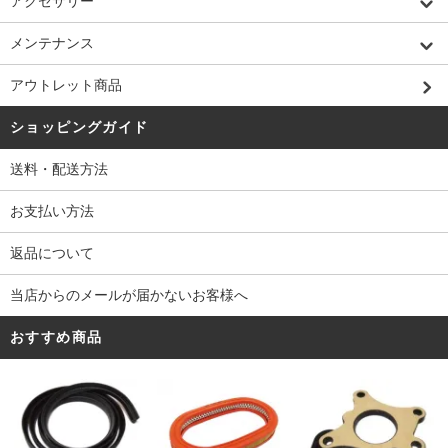
アクセサリー
メンテナンス
アウトレット商品
ショッピングガイド
送料・配送方法
お支払い方法
返品について
当店からのメールが届かないお客様へ
おすすめ商品