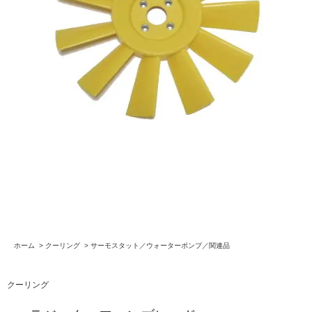
ホーム
>
クーリング
>
サーモスタット／ウォーターポンプ／関連品
クーリング