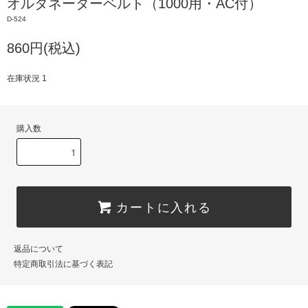
オルタネーターベルト（1000用・AC付）
D-524
860円(税込)
在庫状況 1
購入数
カートに入れる
返品について
特定商取引法に基づく表記