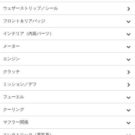
ウェザーストリップ／シール
フロント＆リアバッジ
インテリア（内装パーツ）
メーター
エンジン
クラッチ
ミッション／デフ
フューエル
クーリング
マフラー関係
エレクトリック（電装系）