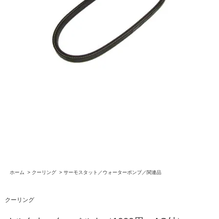
ホーム
>
クーリング
>
サーモスタット／ウォーターポンプ／関連品
クーリング