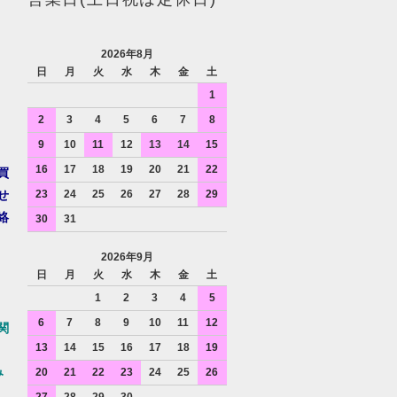
2026年8月
日
月
火
水
木
金
土
1
2
3
4
5
6
7
8
9
10
11
12
13
14
15
16
17
18
19
20
21
22
買
せ
23
24
25
26
27
28
29
絡
30
31
2026年9月
日
月
火
水
木
金
土
1
2
3
4
5
6
7
8
9
10
11
12
関
13
14
15
16
17
18
19
み
20
21
22
23
24
25
26