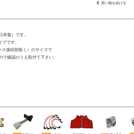
買い物を続ける
日本製）です。
イプです。
ホース接続部除く）のサイズで
ので確認のうえ取付て下さい。