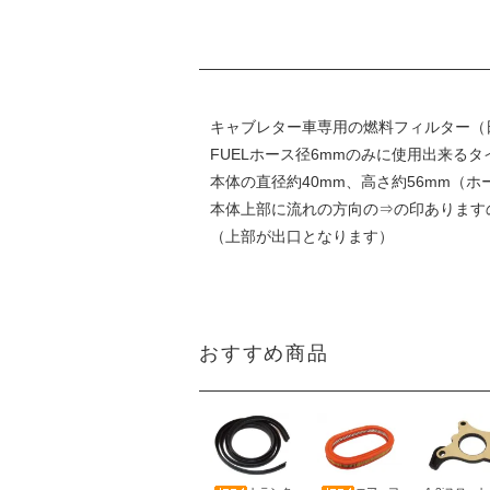
キャブレター車専用の燃料フィルター（
FUELホース径6mmのみに使用出来るタ
本体の直径約40mm、高さ約56mm（
本体上部に流れの方向の⇒の印あります
（上部が出口となります）
おすすめ商品