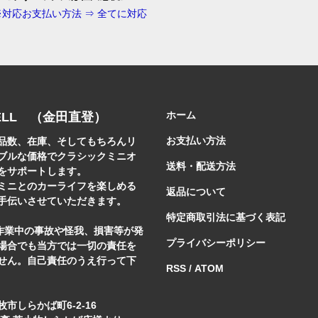
※対応お支払い方法 ⇒ 全てに対応
ホーム
ELL （金田直登）
お支払い方法
品数、在庫、そしてもちろんリ
ブルな価格でクラシックミニオ
送料・配送方法
をサポートします。
ミニとのカーライフを楽しめる
返品について
手伝いさせていただきます。
特定商取引法に基づく表記
]作業中の事故や怪我、損害等が発
プライバシーポリシー
場合でも当方では一切の責任を
せん。自己責任のうえ行って下
RSS
/
ATOM
市しらかば町6-2-16