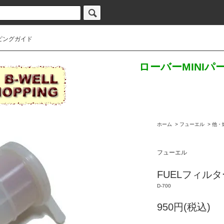
ピングガイド
ローバーMINI
ホーム
>
フューエル
>
他・
フューエル
FUELフィル
D-700
950円(税込)