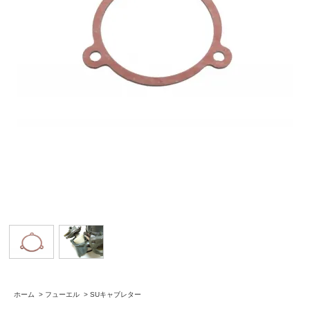
ホーム
>
フューエル
>
SUキャブレター