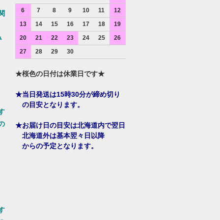
6
7
8
9
10
11
12
関
13
14
15
16
17
18
19
み
20
21
22
23
24
25
26
27
28
29
30
★桜色の日付は休業日です★
★当日発送は15時30分が締め切り
の目安となります。
す
の
★お届け日の目安は北海道内で翌日
北海道外は基本翌々日以降
からの予定となります。
す