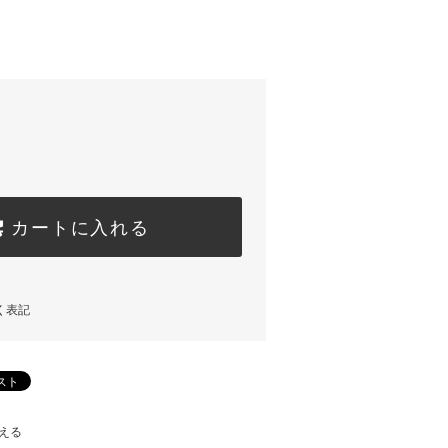
カートに入れる
く表記
える