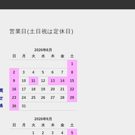
営業日(土日祝は定休日)
2026年8月
日
月
火
水
木
金
土
1
2
3
4
5
6
7
8
9
10
11
12
13
14
15
16
17
18
19
20
21
22
買
せ
23
24
25
26
27
28
29
絡
30
31
2026年9月
日
月
火
水
木
金
土
1
2
3
4
5