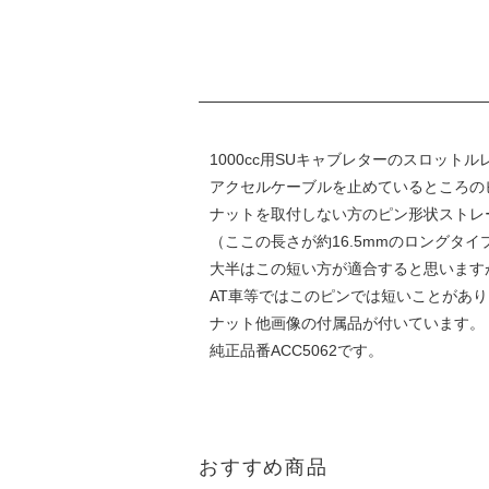
1000cc用SUキャブレターのスロット
アクセルケーブルを止めているところの
ナットを取付しない方のピン形状ストレー
（ここの長さが約16.5mmのロングタ
大半はこの短い方が適合すると思います
AT車等ではこのピンでは短いことがあ
ナット他画像の付属品が付いています。
純正品番ACC5062です。
おすすめ商品