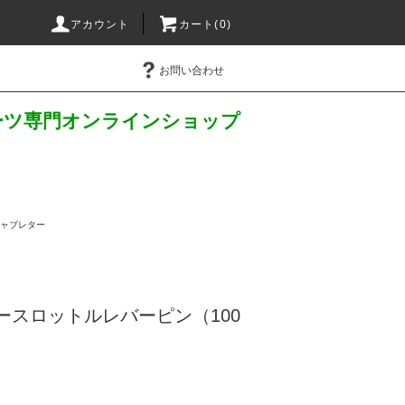
アカウント
カート(
0
)
お問い合わせ
パーツ専門オンラインショップ
キャブレター
ースロットルレバーピン（100