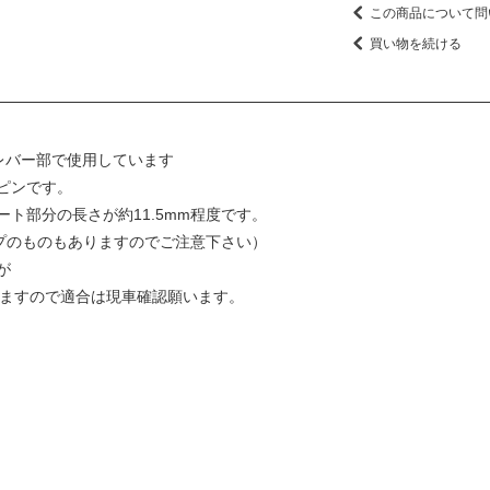
この商品について問
買い物を続ける
ルレバー部で使用しています
ピンです。
ト部分の長さが約11.5mm程度です。
イプのものもありますのでご注意下さい）
が
りますので適合は現車確認願います。