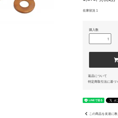
在庫状況 1
購入数
返品について
特定商取引法に基づ
この商品を友達に教